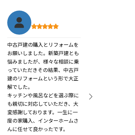
家探しをして色々な不動産屋さ
んに出会いましたが物件の内覧
だけ、確かに仕事なのでそうで
しょうが、インターホームさん
はリフォームの事も相談できま
した
中古物件ではリフォームの壁が
あるので価格の事も、考えて探
す事ができました
家を買った後もリフォームの
色々な注文しても、聞いていた