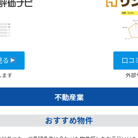
見る
口コ
します
外部
不動産業
おすすめ物件