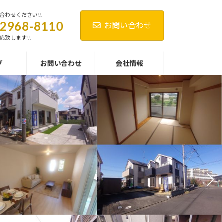
合わせください!!
-2968-8110
お問い合わせ
応致します!!
グ
お問い合わせ
会社情報
トなど