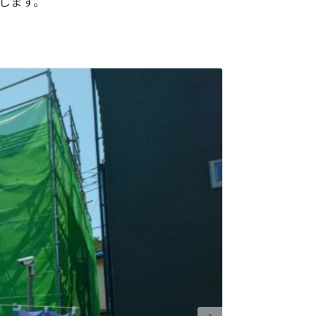
します。
売出現地