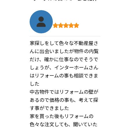
中古戸建の購入とリフォームを
お願いしました。新築戸建とも
悩みましたが、様々な相談に乗
っていただきその結果、中古戸
建のリフォームという形で大正
解でした。
キッチンや風呂などを選ぶ際に
も親切に対応していただき、大
変感謝しております。一生に一
度の家購入、インターホームさ
んに任せて良かったです。