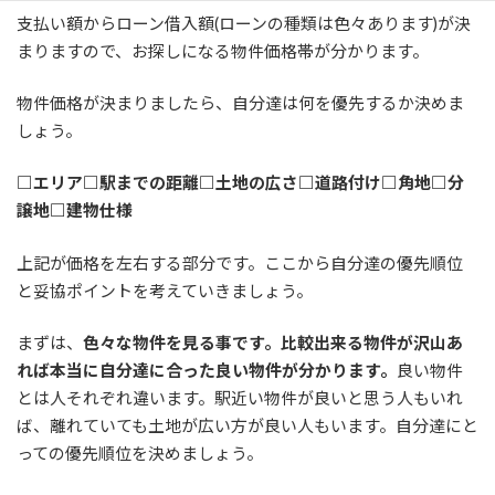
支払い額からローン借入額(ローンの種類は色々あります)が決
まりますので、お探しになる物件価格帯が分かります。
物件価格が決まりましたら、自分達は何を優先するか決めま
しょう。
□エリア□駅までの距離□土地の広さ□道路付け□角地□分
譲地□建物仕様
上記が価格を左右する部分です。ここから自分達の優先順位
と妥協ポイントを考えていきましょう。
まずは、
色々な物件を見る事です。比較出来る物件が沢山あ
れば本当に自分達に合った良い物件が分かります。
良い物件
とは人それぞれ違います。駅近い物件が良いと思う人もいれ
ば、離れていても土地が広い方が良い人もいます。自分達にと
っての優先順位を決めましょう。