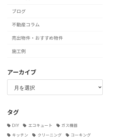
ブログ
不動産コラム
売出物件・おすすめ物件
施工例
アーカイブ
ア
ー
カ
イ
ブ
タグ
DIY
エコキュート
ガス機器
キッチン
クリーニング
コーキング