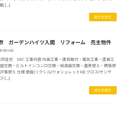
 […]
続きを読む
市 ガーデンハイツ入間 リフォーム 売主物件
0年9月14日
共同住宅 SRC 工事内容 内装工事・建具取付・電気工事・塗装工
便座交換・ビルトインコンロ交換・給湯器交換・畳表替え・襖張替
戸張替え 仕様 便座(リクシル)ウォシュレットKB クロス(サンゲ
F […]
続きを読む