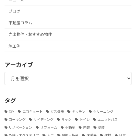
ブログ
不動産コラム
売出物件・おすすめ物件
施工例
アーカイブ
ア
ー
カ
イ
ブ
タグ
DIY
エコキュート
ガス機器
キッチン
クリーニング
コーキング
サイディング
サッシ
トイレ
ユニットバス
リノベーション
リフォーム
不動産
内装
塗装
外構・エクステリア
大工
屋根・板金
床暖房
建材
日常