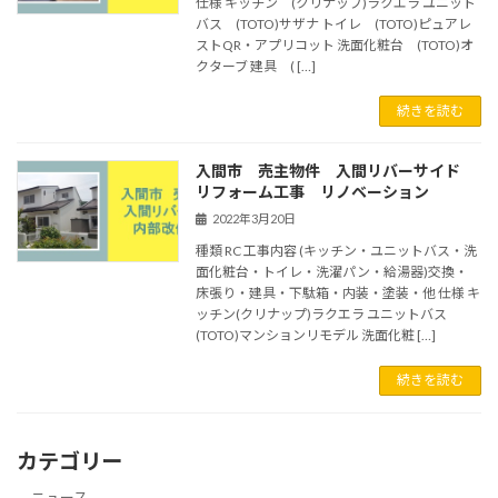
仕様 キッチン (クリナップ)ラクエラ ユニット
バス (TOTO)サザナ トイレ (TOTO)ピュアレ
ストQR・アプリコット 洗面化粧台 (TOTO)オ
クターブ 建具 ( […]
続きを読む
入間市 売主物件 入間リバーサイド
リフォーム工事 リノベーション
2022年3月20日
種類 RC 工事内容 (キッチン・ユニットバス・洗
面化粧台・トイレ・洗濯パン・給湯器)交換・
床張り・建具・下駄箱・内装・塗装・他 仕様 キ
ッチン(クリナップ)ラクエラ ユニットバス
(TOTO)マンションリモデル 洗面化粧 […]
続きを読む
カテゴリー
ニュース