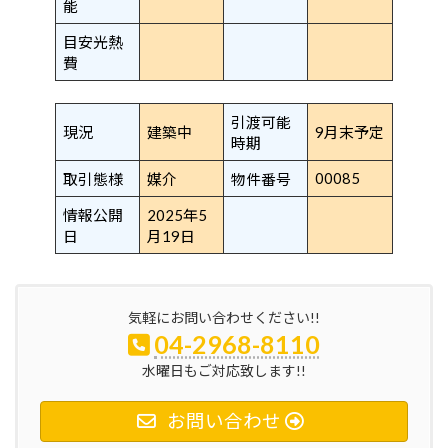
能
目安光熱
費
引渡可能
現況
建築中
9月末予定
時期
00085
取引態様
媒介
物件番号
情報公開
2025年5
日
月19日
気軽にお問い合わせください!!
04-2968-8110
水曜日もご対応致します!!
お問い合わせ