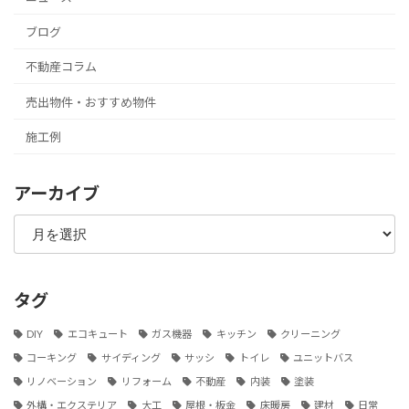
ブログ
不動産コラム
売出物件・おすすめ物件
施工例
アーカイブ
ア
ー
カ
イ
ブ
タグ
DIY
エコキュート
ガス機器
キッチン
クリーニング
コーキング
サイディング
サッシ
トイレ
ユニットバス
リノベーション
リフォーム
不動産
内装
塗装
外構・エクステリア
大工
屋根・板金
床暖房
建材
日常