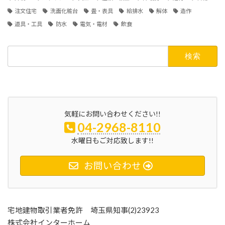
注文住宅
洗面化粧台
畳・表具
給排水
解体
造作
道具・工具
防水
電気・電材
飲食
検
索:
気軽にお問い合わせください!!
04-2968-8110
水曜日もご対応致します!!
お問い合わせ
宅地建物取引業者免許 埼玉県知事(2)23923
株式会社インターホーム