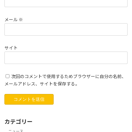
メール
※
サイト
次回のコメントで使用するためブラウザーに自分の名前、
メールアドレス、サイトを保存する。
カテゴリー
ニュース