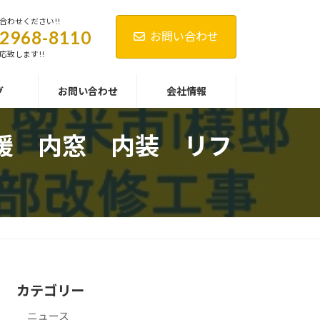
合わせください!!
-2968-8110
お問い合わせ
応致します!!
グ
お問い合わせ
会社情報
暖 内窓 内装 リフ
カテゴリー
ニュース