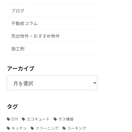
ブログ
不動産コラム
売出物件・おすすめ物件
施工例
アーカイブ
ア
ー
カ
イ
ブ
タグ
DIY
エコキュート
ガス機器
キッチン
クリーニング
コーキング