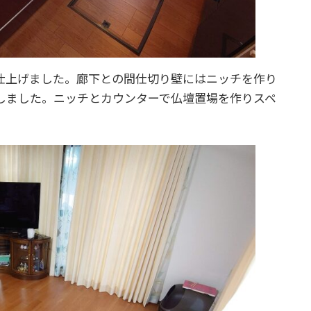
仕上げました。廊下との間仕切り壁にはニッチを作り
しました。ニッチとカウンターで仏壇置場を作りスペ