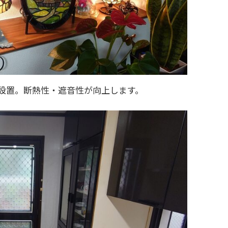
所設置。断熱性・遮音性が向上します。