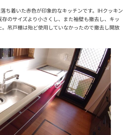
は落ち着いた赤色が印象的なキッチンです。IHクッキン
既存のサイズより小さくし、また袖壁も撤去し、キッ
た。吊戸棚は殆ど使用していなかったので撤去し開放